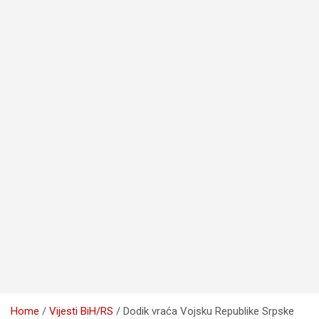
Home
Vijesti BiH/RS
Dodik vraća Vojsku Republike Srpske