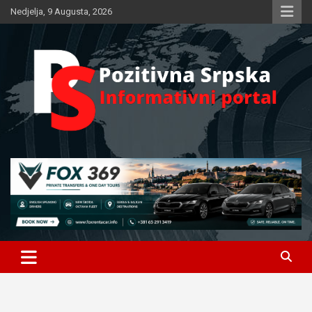
Skip
Nedjelja, 9 Augusta, 2026
to
content
Informativni portal
Pozitivna Srpska