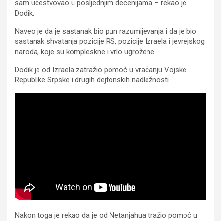
sam učestvovao u posljednjim decenijama – rekao je
Dodik.
Naveo je da je sastanak bio pun razumijevanja i da je bio
sastanak shvatanja pozicije RS, pozicije Izraela i jevrejskog
naroda, koje su kompleskne i vrlo ugrožene.
Dodik je od Izraela zatražio pomoć u vraćanju Vojske
Republike Srpske i drugih dejtonskih nadležnosti
Nakon toga je rekao da je od Netanjahua tražio pomoć u