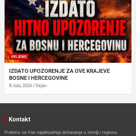
VRIJEME
IZDATO UPOZORENJE ZA OVE KRAJEVE
BOSNE I HERCEGOVINE
8 Jula, 2026
Dejan
Kontakt
Pratimo za Vas najaktuelnija dešavanja u zemlji i regionu.