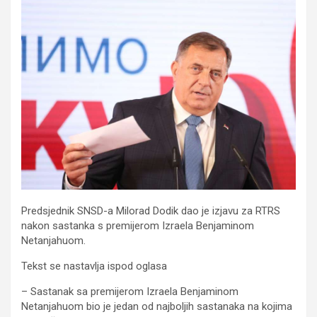
Predsjednik SNSD-a Milorad Dodik dao je izjavu za RTRS
nakon sastanka s premijerom Izraela Benjaminom
Netanjahuom.
Tekst se nastavlja ispod oglasa
– Sastanak sa premijerom Izraela Benjaminom
Netanjahuom bio je jedan od najboljih sastanaka na kojima