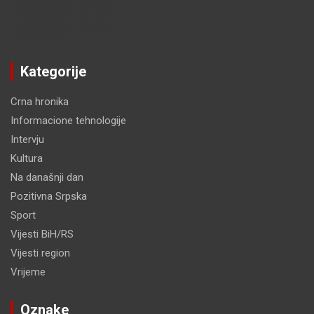
Kategorije
Crna hronika
Informacione tehnologije
Intervju
Kultura
Na današnji dan
Pozitivna Srpska
Sport
Vijesti BiH/RS
Vijesti region
Vrijeme
Oznake