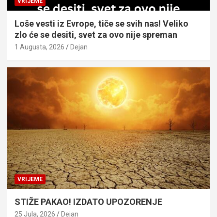
VRIJEME
Loše vesti iz Evrope, tiče se svih nas! Veliko
zlo će se desiti, svet za ovo nije spreman
1 Augusta, 2026
Dejan
VRIJEME
STIŽE PAKAO! IZDATO UPOZORENJE
25 Jula, 2026
Dejan