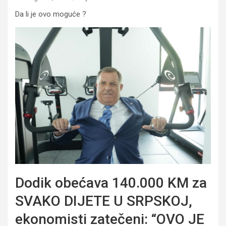
Da li je ovo moguće ?
Dodik obećava 140.000 KM za
SVAKO DIJETE U SRPSKOJ,
ekonomisti zatečeni: “OVO JE