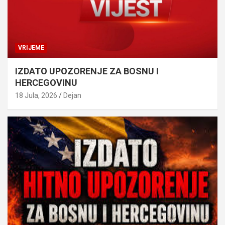
VRIJEME
IZDATO UPOZORENJE ZA BOSNU I
HERCEGOVINU
18 Jula, 2026
Dejan