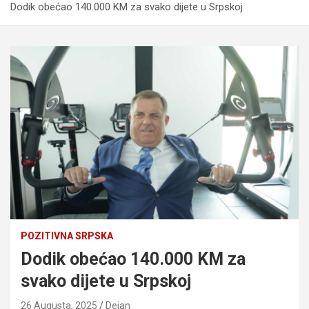
Dodik obećao 140.000 KM za svako dijete u Srpskoj
POZITIVNA SRPSKA
Dodik obećao 140.000 KM za
svako dijete u Srpskoj
26 Augusta, 2025
Dejan