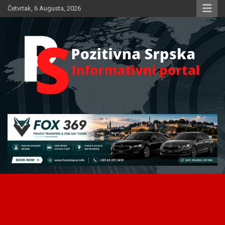
Skip
Četvrtak, 6 Augusta, 2026
to
content
Informativni portal
Pozitivna Srpska