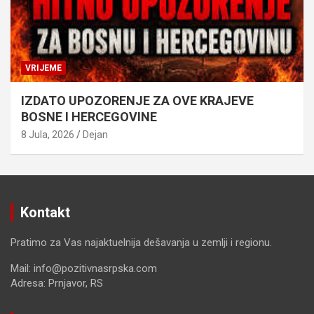
VRIJEME
IZDATO UPOZORENJE ZA OVE KRAJEVE
BOSNE I HERCEGOVINE
8 Jula, 2026
Dejan
Kontakt
Pratimo za Vas najaktuelnija dešavanja u zemlji i regionu.
Mail: info@pozitivnasrpska.com
Adresa: Prnjavor, RS