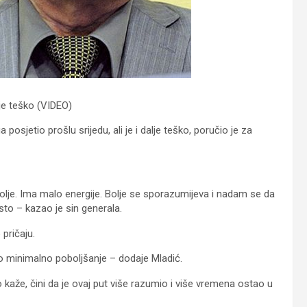
lje teško (VIDEO)
osjetio prošlu srijedu, ali je i dalje teško, poručio je za
bolje. Ima malo energije. Bolje se sporazumijeva i nadam se da
sto – kazao je sin generala.
 pričaju.
ko minimalno poboljšanje – dodaje Mladić.
ako kaže, čini da je ovaj put više razumio i više vremena ostao u