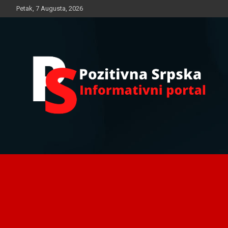
Skip
Petak, 7 Augusta, 2026
to
content
Informativni portal
Pozitivna Srpska