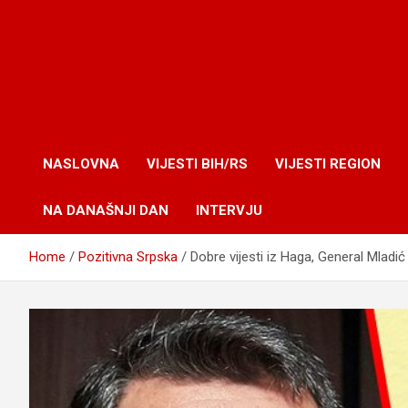
NASLOVNA
VIJESTI BIH/RS
VIJESTI REGION
NA DANAŠNJI DAN
INTERVJU
Home
Pozitivna Srpska
Dobre vijesti iz Haga, General Mladić 