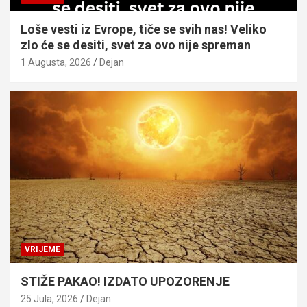
Loše vesti iz Evrope, tiče se svih nas! Veliko
zlo će se desiti, svet za ovo nije spreman
1 Augusta, 2026
Dejan
VRIJEME
STIŽE PAKAO! IZDATO UPOZORENJE
25 Jula, 2026
Dejan