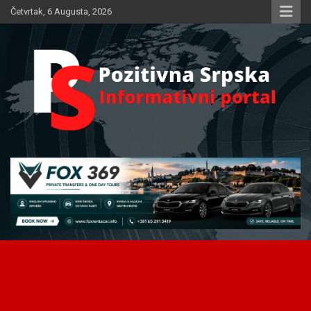
Skip
Četvrtak, 6 Augusta, 2026
to
content
Informativni portal
Pozitivna Srpska