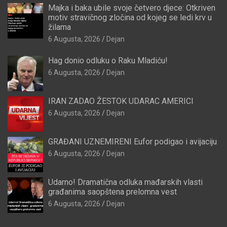
Majka i baka ubile svoje četvero djece: Otkriven
motiv stravičnog zločina od kojeg se ledi krv u
žilama
6 Augusta, 2026
Dejan
Hag donio odluku o Raku Mladiću!
6 Augusta, 2026
Dejan
IRAN ZADAO ŽESTOK UDARAC AMERICI
6 Augusta, 2026
Dejan
GRAĐANI UZNEMIRENI Eufor podigao i avijaciju
6 Augusta, 2026
Dejan
Udarno! Dramatična odluka mađarskih vlasti
građanima saopštena prelomna vest
6 Augusta, 2026
Dejan