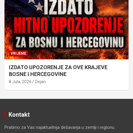
VRIJEME
IZDATO UPOZORENJE ZA OVE KRAJEVE
BOSNE I HERCEGOVINE
8 Jula, 2026
Dejan
Kontakt
Pratimo za Vas najaktuelnija dešavanja u zemlji i regionu.