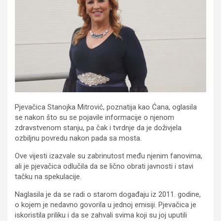
Pjevačica Stanojka Mitrović, poznatija kao Ćana, oglasila
se nakon što su se pojavile informacije o njenom
zdravstvenom stanju, pa čak i tvrdnje da je doživjela
ozbiljnu povredu nakon pada sa mosta.
Ove vijesti izazvale su zabrinutost među njenim fanovima,
ali je pjevačica odlučila da se lično obrati javnosti i stavi
tačku na spekulacije.
Naglasila je da se radi o starom događaju iz 2011. godine,
o kojem je nedavno govorila u jednoj emisiji. Pjevačica je
iskoristila priliku i da se zahvali svima koji su joj uputili