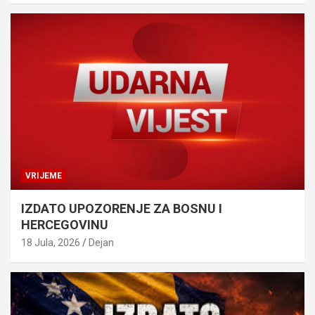
VRIJEME
IZDATO UPOZORENJE ZA BOSNU I
HERCEGOVINU
18 Jula, 2026
Dejan