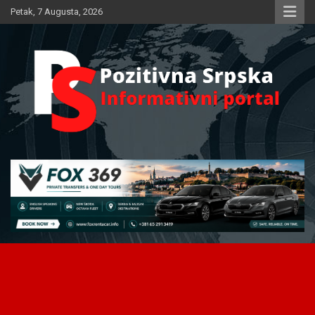
Skip
Petak, 7 Augusta, 2026
to
content
Informativni portal
Pozitivna Srpska