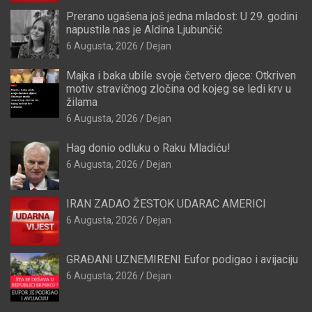
Prerano ugašena još jedna mladost: U 29. godini
napustila nas je Aldina Ljubunčić
6 Augusta, 2026
Dejan
Majka i baka ubile svoje četvero djece: Otkriven
motiv stravičnog zločina od kojeg se ledi krv u
žilama
6 Augusta, 2026
Dejan
Hag donio odluku o Raku Mladiću!
6 Augusta, 2026
Dejan
IRAN ZADAO ŽESTOK UDARAC AMERICI
6 Augusta, 2026
Dejan
GRAĐANI UZNEMIRENI Eufor podigao i avijaciju
6 Augusta, 2026
Dejan