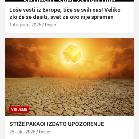
Loše vesti iz Evrope, tiče se svih nas! Veliko
zlo će se desiti, svet za ovo nije spreman
1 Augusta, 2026
Dejan
VRIJEME
STIŽE PAKAO! IZDATO UPOZORENJE
25 Jula, 2026
Dejan