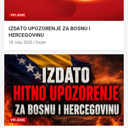
VRIJEME
IZDATO UPOZORENJE ZA BOSNU I
HERCEGOVINU
18 Jula, 2026
Dejan
VRIJEME