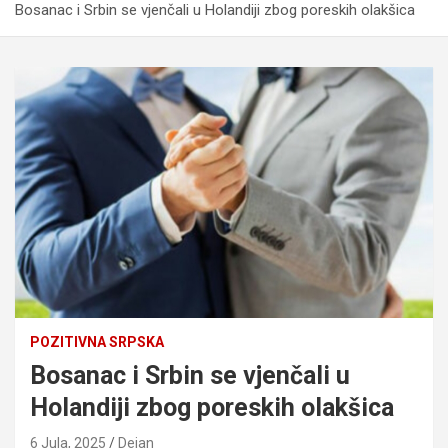
Bosanac i Srbin se vjenčali u Holandiji zbog poreskih olakšica
POZITIVNA SRPSKA
Bosanac i Srbin se vjenčali u
Holandiji zbog poreskih olakšica
6 Jula, 2025
Dejan