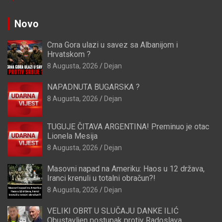
Novo
Crna Gora ulazi u savez sa Albanijom i
Hrvatskom ?
8 Augusta, 2026
Dejan
NAPADNUTA BUGARSKA ?
8 Augusta, 2026
Dejan
TUGUJE ČITAVA ARGENTINA! Preminuo je otac
Lionela Mesija
8 Augusta, 2026
Dejan
Masovni napad na Ameriku: Haos u 12 država,
Iranci krenuli u totalni obračun?!
8 Augusta, 2026
Dejan
VELIKI OBRT U SLUČAJU DANKE ILIĆ
Obustavljen postupak protiv Radoslava