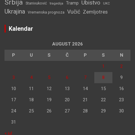
Srbija
Ubistvo
Tramp
Stanivuković
tragedija
UKC
Ukrajina
Vučić
Zemljotres
Vremenska prognoza
Kalendar
AUGUST 2026
P
U
S
Č
P
S
N
1
2
3
4
5
6
7
8
9
10
11
12
13
14
15
16
17
18
19
20
21
22
23
24
25
26
27
28
29
30
31
« jul