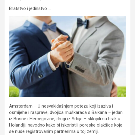
Bratstvo i jedinstvo …
Amsterdam – U nesvakidašnjem potezu koji izaziva i
osmijehe i rasprave, dvojica muškaraca s Balkana – jedan
iz Bosne i Hercegovine, drugi iz Srbije – sklopili su brak u
Holandiji, navodno kako bi iskoristili poreske olakšice koje
se nude registrovanim partnerima u toj zemlji.