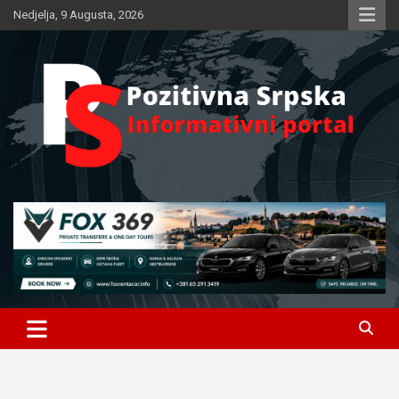
Skip
Nedjelja, 9 Augusta, 2026
to
content
Informativni portal
Pozitivna Srpska