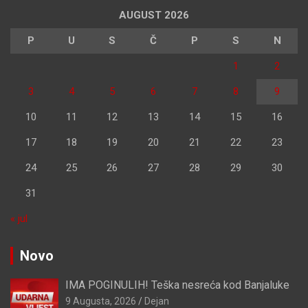
AUGUST 2026
P
U
S
Č
P
S
N
1
2
3
4
5
6
7
8
9
10
11
12
13
14
15
16
17
18
19
20
21
22
23
24
25
26
27
28
29
30
31
« jul
Novo
IMA POGINULIH! Teška nesreća kod Banjaluke
9 Augusta, 2026
Dejan