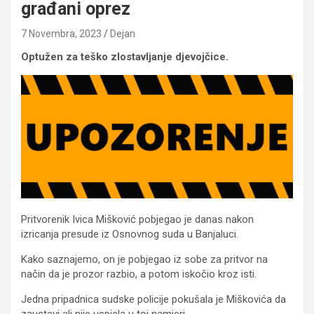
građani oprez
7 Novembra, 2023
Dejan
Optužen za teško zlostavljanje djevojčice.
Pritvorenik Ivica Mišković pobjegao je danas nakon
izricanja presude iz Osnovnog suda u Banjaluci.
Kako saznajemo, on je pobjegao iz sobe za pritvor na
način da je prozor razbio, a potom iskočio kroz isti.
Jedna pripadnica sudske policije pokušala je Miškovića da