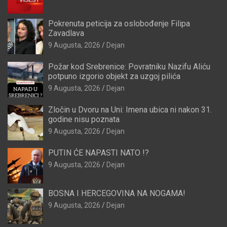
Pokrenuta peticija za oslobođenje Filipa
Zavadlava
9 Augusta, 2026
Dejan
Požar kod Srebrenice: Povratniku Nazifu Aliću
potpuno izgorio objekt za uzgoj pilića
9 Augusta, 2026
Dejan
Zločin u Dvoru na Uni: Imena ubica ni nakon 31.
godine nisu poznata
9 Augusta, 2026
Dejan
PUTIN ĆE NAPASTI NATO !?
9 Augusta, 2026
Dejan
BOSNA I HERCEGOVINA NA NOGAMA!
9 Augusta, 2026
Dejan