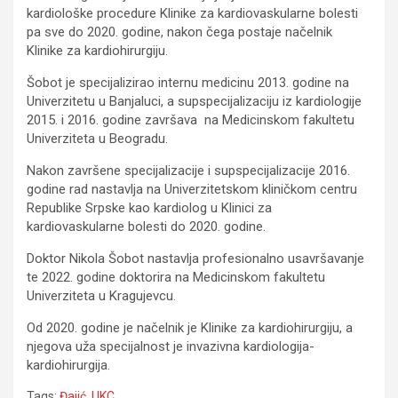
kardiološke procedure Klinike za kardiovaskularne bolesti
pa sve do 2020. godine, nakon čega postaje načelnik
Klinike za kardiohirurgiju.
Šobot je specijalizirao internu medicinu 2013. godine na
Univerzitetu u Banjaluci, a supspecijalizaciju iz kardiologije
2015. i 2016. godine završava na Medicinskom fakultetu
Univerziteta u Beogradu.
Nakon završene specijalizacije i supspecijalizacije 2016.
godine rad nastavlja na Univerzitetskom kliničkom centru
Republike Srpske kao kardiolog u Klinici za
kardiovaskularne bolesti do 2020. godine.
Doktor Nikola Šobot nastavlja profesionalno usavršavanje
te 2022. godine doktorira na Medicinskom fakultetu
Univerziteta u Kragujevcu.
Od 2020. godine je načelnik je Klinike za kardiohirurgiju, a
njegova uža specijalnost je invazivna kardiologija-
kardiohirurgija.
Tags:
Đajić
,
UKC