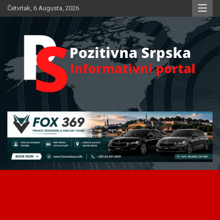
Skip
Četvrtak, 6 Augusta, 2026
to
content
Informativni portal
Pozitivna Srpska