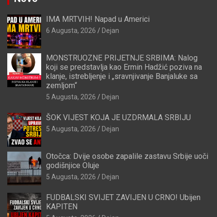
IMA MRTVIH! Napad u Americi
6 Augusta, 2026
Dejan
MONSTRUOZNE PRIJETNJE SRBIMA: Nalog
koji se predstavlja kao Ermin Hadžić poziva na
klanje, istrebljenje i „sravnjivanje Banjaluke sa
zemljom“
5 Augusta, 2026
Dejan
ŠOK VIJEST KOJA JE UZDRMALA SRBIJU
5 Augusta, 2026
Dejan
Otočca: Dvije osobe zapalile zastavu Srbije uoči
godišnjice Oluje
5 Augusta, 2026
Dejan
FUDBALSKI SVIJET ZAVIJEN U CRNO! Ubijen
KAPITEN