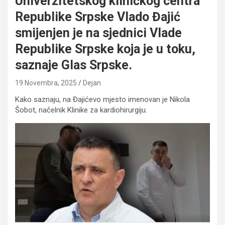
Univerzitetskog kliničkog centra
Republike Srpske Vlado Đajić
smijenjen je na sjednici Vlade
Republike Srpske koja je u toku,
saznaje Glas Srpske.
19 Novembra, 2025
Dejan
Kako saznaju, na Đajićevo mjesto imenovan je Nikola
Šobot, načelnik Klinike za kardiohirurgiju.