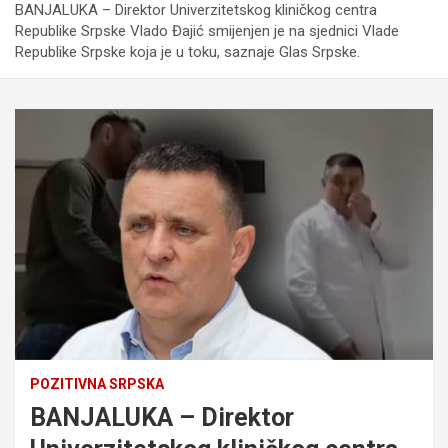
BANJALUKA – Direktor Univerzitetskog kliničkog centra
Republike Srpske Vlado Đajić smijenjen je na sjednici Vlade
Republike Srpske koja je u toku, saznaje Glas Srpske.
POZITIVNA SRPSKA
BANJALUKA – Direktor