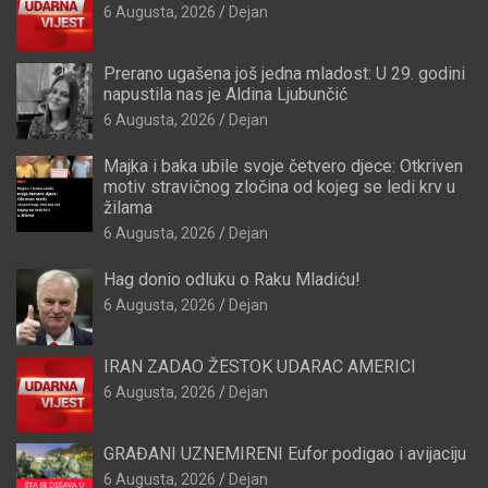
6 Augusta, 2026
Dejan
Prerano ugašena još jedna mladost: U 29. godini
napustila nas je Aldina Ljubunčić
6 Augusta, 2026
Dejan
Majka i baka ubile svoje četvero djece: Otkriven
motiv stravičnog zločina od kojeg se ledi krv u
žilama
6 Augusta, 2026
Dejan
Hag donio odluku o Raku Mladiću!
6 Augusta, 2026
Dejan
IRAN ZADAO ŽESTOK UDARAC AMERICI
6 Augusta, 2026
Dejan
GRAĐANI UZNEMIRENI Eufor podigao i avijaciju
6 Augusta, 2026
Dejan