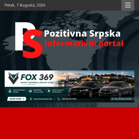
Skip
Petak, 7 Augusta, 2026
to
content
Informativni portal
Pozitivna Srpska