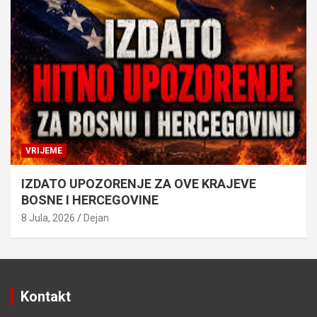
VRIJEME
IZDATO UPOZORENJE ZA OVE KRAJEVE
BOSNE I HERCEGOVINE
8 Jula, 2026
Dejan
Kontakt