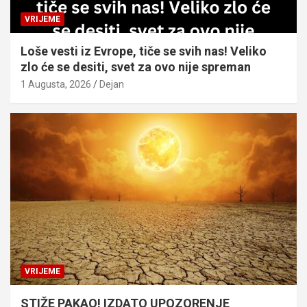
VRIJEME
Loše vesti iz Evrope, tiče se svih nas! Veliko
zlo će se desiti, svet za ovo nije spreman
1 Augusta, 2026
Dejan
VRIJEME
STIŽE PAKAO! IZDATO UPOZORENJE