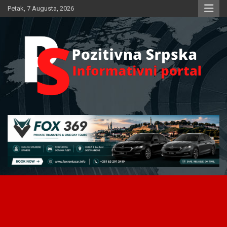
Skip
Petak, 7 Augusta, 2026
to
content
Informativni portal
Pozitivna Srpska