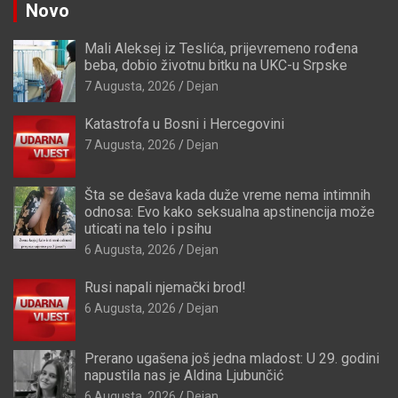
Novo
Mali Aleksej iz Teslića, prijevremeno rođena
beba, dobio životnu bitku na UKC-u Srpske
7 Augusta, 2026
Dejan
Katastrofa u Bosni i Hercegovini
7 Augusta, 2026
Dejan
Šta se dešava kada duže vreme nema intimnih
odnosa: Evo kako seksualna apstinencija može
uticati na telo i psihu
6 Augusta, 2026
Dejan
Rusi napali njemački brod!
6 Augusta, 2026
Dejan
Prerano ugašena još jedna mladost: U 29. godini
napustila nas je Aldina Ljubunčić
6 Augusta, 2026
Dejan