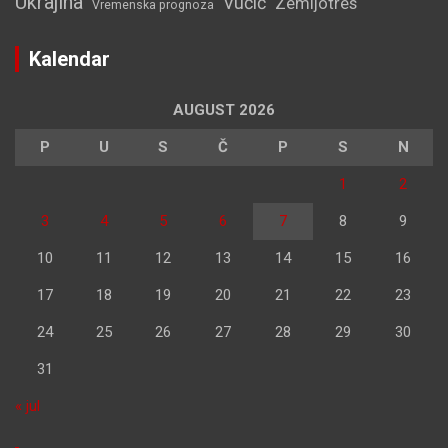
Ukrajina
Vučić
Zemljotres
Vremenska prognoza
Kalendar
AUGUST 2026
P
U
S
Č
P
S
N
1
2
3
4
5
6
7
8
9
10
11
12
13
14
15
16
17
18
19
20
21
22
23
24
25
26
27
28
29
30
31
« jul