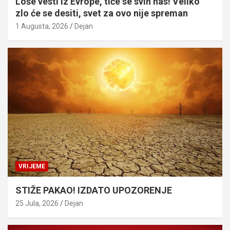
Loše vesti iz Evrope, tiče se svih nas! Veliko
zlo će se desiti, svet za ovo nije spreman
1 Augusta, 2026
Dejan
VRIJEME
STIŽE PAKAO! IZDATO UPOZORENJE
25 Jula, 2026
Dejan