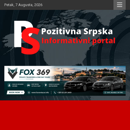
Skip
Petak, 7 Augusta, 2026
to
content
Informativni portal
Pozitivna Srpska