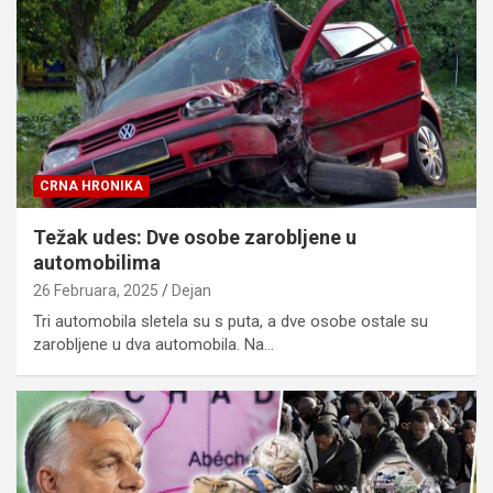
CRNA HRONIKA
Težak udes: Dve osobe zarobljene u
automobilima
26 Februara, 2025
Dejan
Tri automobila sletela su s puta, a dve osobe ostale su
zarobljene u dva automobila. Na…