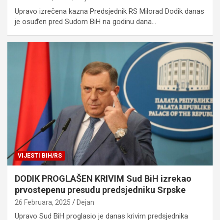
Upravo izrečena kazna Predsjednik RS Milorad Dodik danas
je osuđen pred Sudom BiH na godinu dana…
VIJESTI BIH/RS
DODIK PROGLAŠEN KRIVIM Sud BiH izrekao
prvostepenu presudu predsjedniku Srpske
26 Februara, 2025
Dejan
Upravo Sud BiH proglasio je danas krivim predsjednika