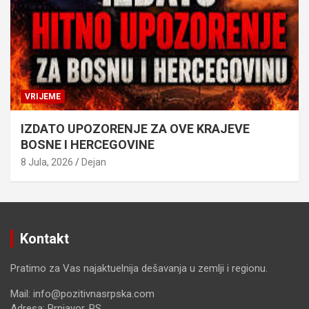
VRIJEME
IZDATO UPOZORENJE ZA OVE KRAJEVE
BOSNE I HERCEGOVINE
8 Jula, 2026
Dejan
Kontakt
Pratimo za Vas najaktuelnija dešavanja u zemlji i regionu.
Mail: info@pozitivnasrpska.com
Adresa: Prnjavor, RS