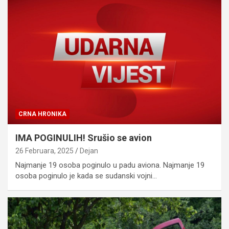
CRNA HRONIKA
IMA POGINULIH! Srušio se avion
26 Februara, 2025
Dejan
Najmanje 19 osoba poginulo u padu aviona. Najmanje 19
osoba poginulo je kada se sudanski vojni…