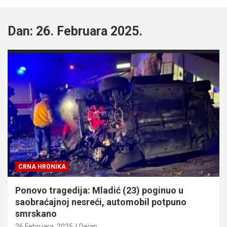
Dan:
26. Februara 2025.
CRNA HRONIKA
Ponovo tragedija: Mladić (23) poginuo u
saobraćajnoj nesreći, automobil potpuno
smrskano
26 Februara, 2025
Dejan