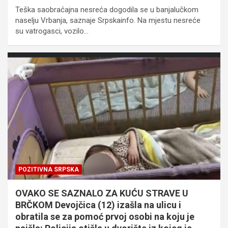
Teška saobraćajna nesreća dogodila se u banjalučkom
naselju Vrbanja, saznaje Srpskainfo. Na mjestu nesreće
su vatrogasci, vozilo…
POZITIVNA SRPSKA
OVAKO SE SAZNALO ZA KUĆU STRAVE U
BRČKOM Devojčica (12) izašla na ulicu i
obratila se za pomoć prvoj osobi na koju je