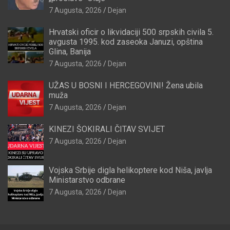
7 Augusta, 2026
Dejan
Hrvatski oficir o likvidaciji 500 srpskih civila 5.
avgusta 1995. kod zaseoka Januzi, opština
Glina, Banija
7 Augusta, 2026
Dejan
UŽAS U BOSNI I HERCEGOVINI! Žena ubila
muža
7 Augusta, 2026
Dejan
KINEZI ŠOKIRALI ČITAV SVIJET
7 Augusta, 2026
Dejan
Vojska Srbije digla helikoptere kod Niša, javlja
Ministarstvo odbrane
7 Augusta, 2026
Dejan