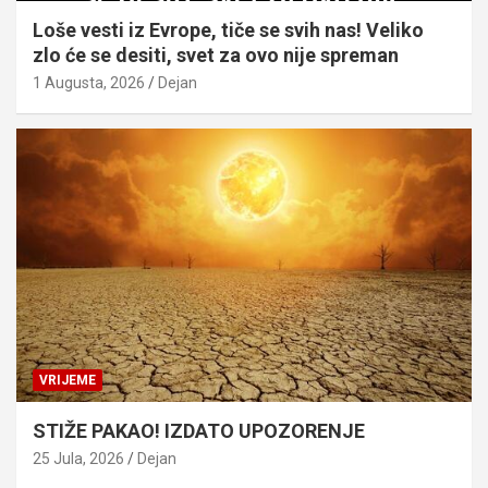
Loše vesti iz Evrope, tiče se svih nas! Veliko
zlo će se desiti, svet za ovo nije spreman
1 Augusta, 2026
Dejan
VRIJEME
STIŽE PAKAO! IZDATO UPOZORENJE
25 Jula, 2026
Dejan