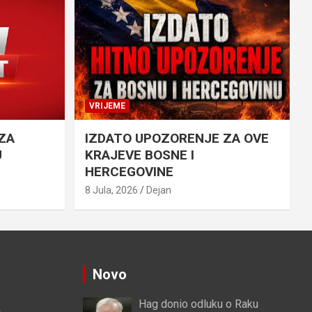
VRIJEME
ZA
IZDATO UPOZORENJE ZA OVE
U
KRAJEVE BOSNE I
HERCEGOVINE
8 Jula, 2026
Dejan
Novo
Hag donio odluku o Raku
4