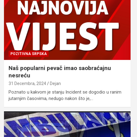
POZITIVNA SRPSKA
Naš popularni pevač imao saobraćajnu
nesreću
31 Decembra, 2024
Dejan
Poznato u kakvom je stanju Incident se dogodio u ranim
jutarnjim časovima, nedugo nakon što je,…