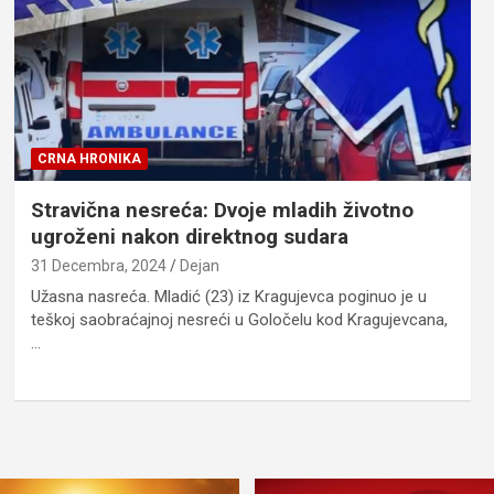
CRNA HRONIKA
Stravična nesreća: Dvoje mladih životno
ugroženi nakon direktnog sudara
31 Decembra, 2024
Dejan
Užasna nasreća. Mladić (23) iz Kragujevca poginuo je u
teškoj saobraćajnoj nesreći u Goločelu kod Kragujevcana,
…