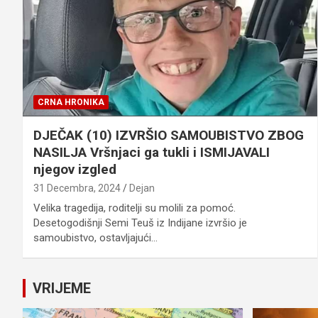
CRNA HRONIKA
DJEČAK (10) IZVRŠIO SAMOUBISTVO ZBOG
NASILJA Vršnjaci ga tukli i ISMIJAVALI
njegov izgled
31 Decembra, 2024
Dejan
Velika tragedija, roditelji su molili za pomoć.
Desetogodišnji Semi Teuš iz Indijane izvršio je
samoubistvo, ostavljajući…
VRIJEME