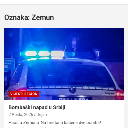
Oznaka:
Zemun
VIJESTI REGION
Bombaški napad u Srbiji
2 Aprila, 2026
Dejan
Haos u Zemunu: Na teretanu bačene dve bombe!