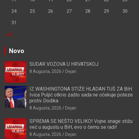
24
25
26
27
28
29
30
31
« jul
Novo
SUDAR VOZOVA U HRVATSKOJ
8 Augusta, 2026
Dejan
IZ WASHINGTONA STIŽE HLADAN TUŠ ZA BiH:
Ivica Puljić otkrio zašto sada ne očekuje poteze
protiv Dodika
8 Augusta, 2026
Dejan
SPREMA SE NEŠTO VELIKO! Vojne snage stižu
već u augustu u BiH, evo o čemu se radi!
8 Augusta, 2026
Dejan