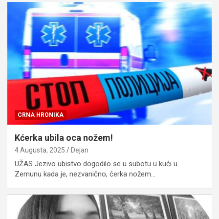
CRNA HRONIKA
Kćerka ubila oca nožem!
4 Augusta, 2025
Dejan
UŽAS Jezivo ubistvo dogodilo se u subotu u kući u
Zemunu kada je, nezvanično, ćerka nožem…