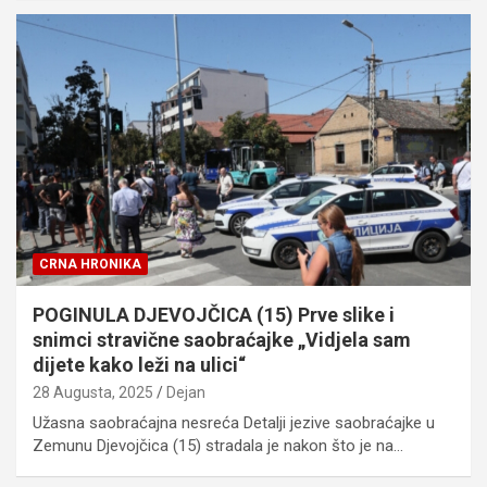
CRNA HRONIKA
POGINULA DJEVOJČICA (15) Prve slike i
snimci stravične saobraćajke „Vidjela sam
dijete kako leži na ulici“
28 Augusta, 2025
Dejan
Užasna saobraćajna nesreća Detalji jezive saobraćajke u
Zemunu Djevojčica (15) stradala je nakon što je na…