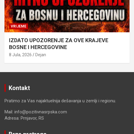
VRIJEME
IZDATO UPOZORENJE ZA OVE KRAJEVE
BOSNE I HERCEGOVINE
8 Jula, 2026
Dejan
Kontakt
Pratimo za Vas najaktuelnija dešavanja u zemlji i regionu.
Mail: info@pozitivnasrpska.com
Adresa: Prnjavor, RS