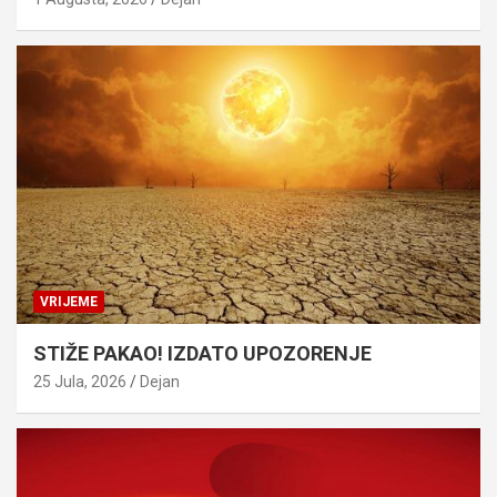
VRIJEME
STIŽE PAKAO! IZDATO UPOZORENJE
25 Jula, 2026
Dejan