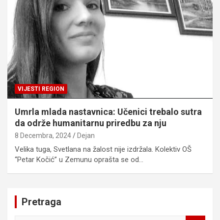
VIJESTI REGION
Umrla mlada nastavnica: Učenici trebalo sutra
da održe humanitarnu priredbu za nju
8 Decembra, 2024
Dejan
Velika tuga, Svetlana na žalost nije izdržala. Kolektiv OŠ
“Petar Kočić” u Zemunu oprašta se od…
Pretraga