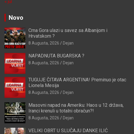
« jul
Novo
Crna Gora ulazi u savez sa Albanijom i
Hrvatskom ?
8 Augusta, 2026
Dejan
NAPADNUTA BUGARSKA ?
8 Augusta, 2026
Dejan
TUGUJE ČITAVA ARGENTINA! Preminuo je otac
Lionela Mesija
8 Augusta, 2026
Dejan
Masovni napad na Ameriku: Haos u 12 država,
Iranci krenuli u totalni obračun?!
8 Augusta, 2026
Dejan
VELIKI OBRT U SLUČAJU DANKE ILIĆ