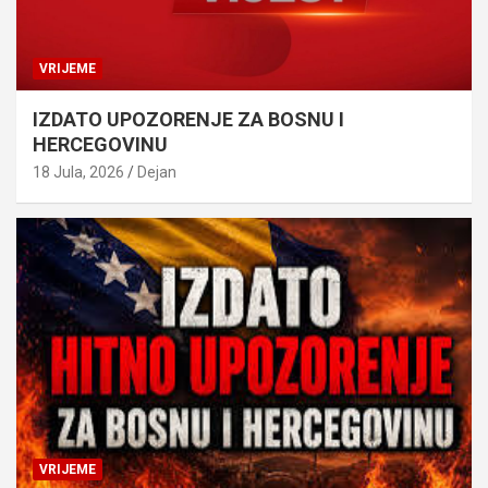
VRIJEME
IZDATO UPOZORENJE ZA BOSNU I
HERCEGOVINU
18 Jula, 2026
Dejan
VRIJEME