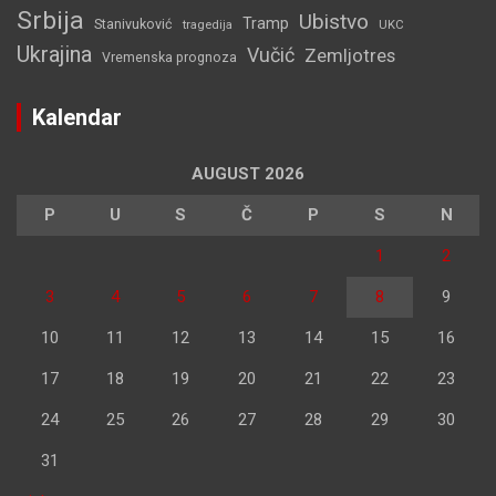
Srbija
Ubistvo
Tramp
Stanivuković
tragedija
UKC
Ukrajina
Vučić
Zemljotres
Vremenska prognoza
Kalendar
AUGUST 2026
P
U
S
Č
P
S
N
1
2
3
4
5
6
7
8
9
10
11
12
13
14
15
16
17
18
19
20
21
22
23
24
25
26
27
28
29
30
31