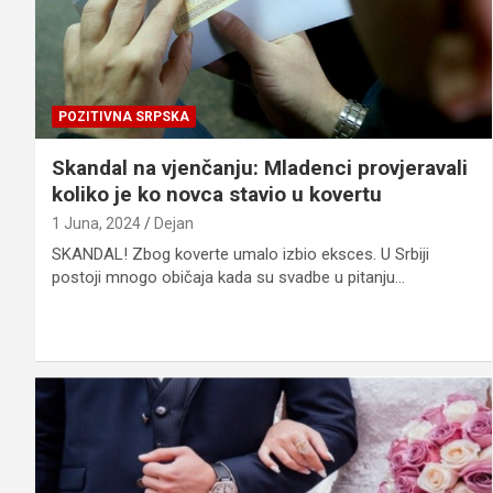
POZITIVNA SRPSKA
Skandal na vjenčanju: Mladenci provjeravali
koliko je ko novca stavio u kovertu
1 Juna, 2024
Dejan
SKANDAL! Zbog koverte umalo izbio eksces. U Srbiji
postoji mnogo običaja kada su svadbe u pitanju…