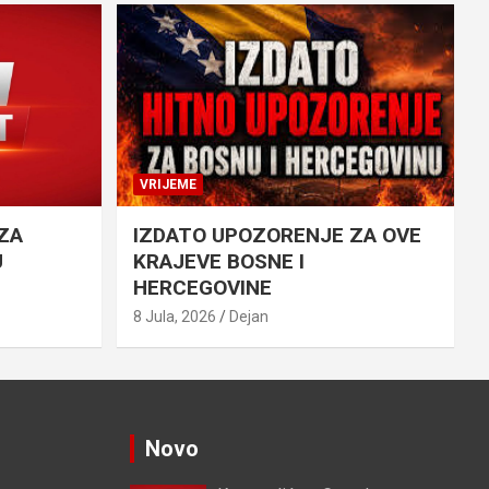
VRIJEME
ZA
IZDATO UPOZORENJE ZA OVE
U
KRAJEVE BOSNE I
HERCEGOVINE
8 Jula, 2026
Dejan
Novo