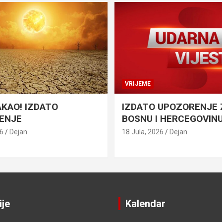
VRIJEME
AKAO! IZDATO
IZDATO UPOZORENJE 
ENJE
BOSNU I HERCEGOVIN
26
Dejan
18 Jula, 2026
Dejan
ije
Kalendar