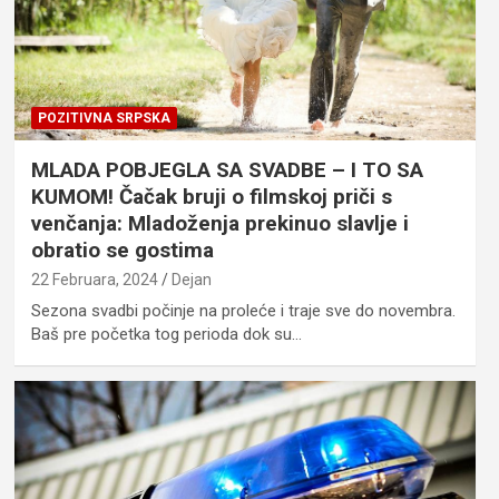
POZITIVNA SRPSKA
MLADA POBJEGLA SA SVADBE – I TO SA
KUMOM! Čačak bruji o filmskoj priči s
venčanja: Mladoženja prekinuo slavlje i
obratio se gostima
22 Februara, 2024
Dejan
Sezona svadbi počinje na proleće i traje sve do novembra.
Baš pre početka tog perioda dok su…