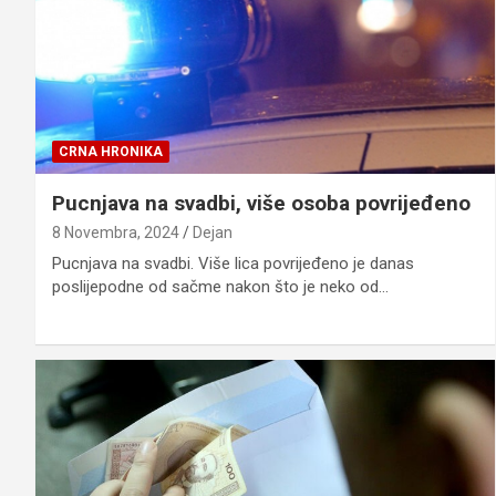
CRNA HRONIKA
Pucnjava na svadbi, više osoba povrijeđeno
8 Novembra, 2024
Dejan
​Pucnjava na svadbi. Više lica povrijeđeno je danas
poslijepodne od sačme nakon što je neko od…