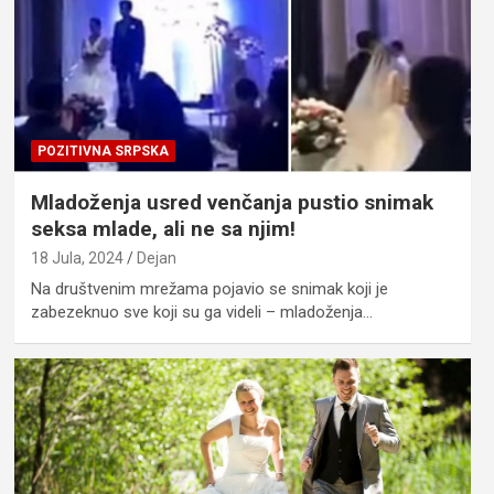
POZITIVNA SRPSKA
Mladoženja usred venčanja pustio snimak
seksa mlade, ali ne sa njim!
18 Jula, 2024
Dejan
Na društvenim mrežama pojavio se snimak koji je
zabezeknuo sve koji su ga videli – mladoženja…