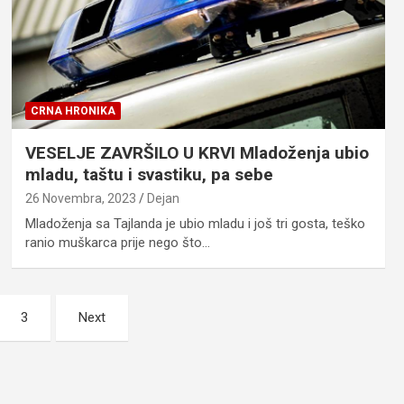
CRNA HRONIKA
VESELJE ZAVRŠILO U KRVI Mladoženja ubio
mladu, taštu i svastiku, pa sebe
26 Novembra, 2023
Dejan
Mladoženja sa Tajlanda je ubio mladu i još tri gosta, teško
ranio muškarca prije nego što…
3
Next