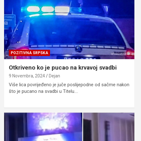
POZITIVNA SRPSKA
Otkriveno ko je pucao na krvavoj svadbi
9 Novembra, 2024
Dejan
Više lica povrijeđeno je juče poslijepodne od sačme nakon
što je pucano na svadbi u Titelu.…