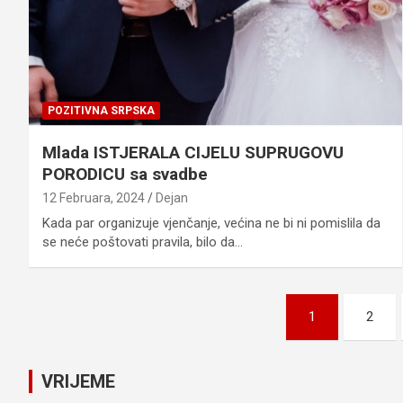
POZITIVNA SRPSKA
Mlada ISTJERALA CIJELU SUPRUGOVU
PORODICU sa svadbe
12 Februara, 2024
Dejan
Kada par organizuje vjenčanje, većina ne bi ni pomislila da
se neće poštovati pravila, bilo da…
Posts
1
2
pagination
VRIJEME