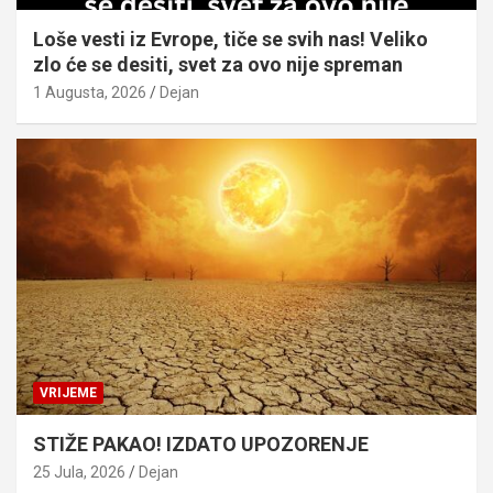
Loše vesti iz Evrope, tiče se svih nas! Veliko
zlo će se desiti, svet za ovo nije spreman
1 Augusta, 2026
Dejan
VRIJEME
STIŽE PAKAO! IZDATO UPOZORENJE
25 Jula, 2026
Dejan