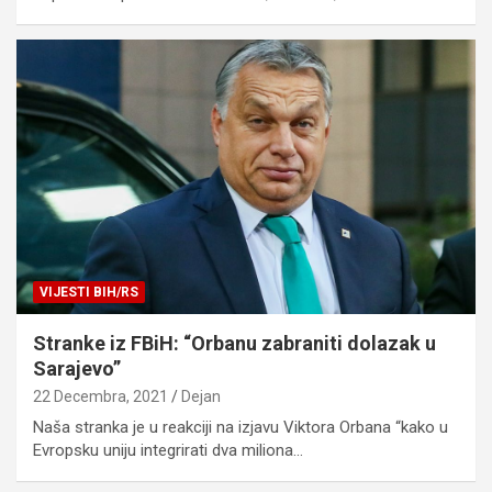
VIJESTI BIH/RS
Stranke iz FBiH: “Orbanu zabraniti dolazak u
Sarajevo”
22 Decembra, 2021
Dejan
Naša stranka je u reakciji na izjavu Viktora Orbana “kako u
Evropsku uniju integrirati dva miliona…