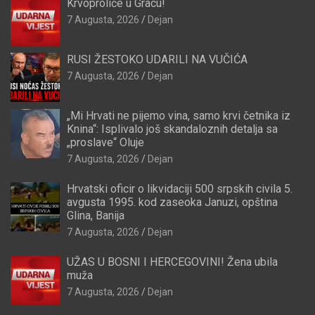
Krvoproliće u Gracu!
7 Augusta, 2026
Dejan
RUSI ŽESTOKO UDARILI NA VUČIĆA
7 Augusta, 2026
Dejan
„Mi Hrvati ne pijemo vina, samo krvi četnika iz
Knina“: Isplivalo još skandaloznih detalja sa
„proslave“ Oluje
7 Augusta, 2026
Dejan
Hrvatski oficir o likvidaciji 500 srpskih civila 5.
avgusta 1995. kod zaseoka Januzi, opština
Glina, Banija
7 Augusta, 2026
Dejan
UŽAS U BOSNI I HERCEGOVINI! Žena ubila
muža
7 Augusta, 2026
Dejan