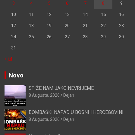
3
4
5
6
7
8
9
10
11
12
13
14
15
16
17
18
19
20
21
22
23
24
25
26
27
28
29
30
31
« jul
Novo
STIŽE NAM JAKO NEVRIJEME
8 Augusta, 2026
Dejan
BOMBAŠKI NAPAD U BOSNI I HERCEGOVINI
8 Augusta, 2026
Dejan