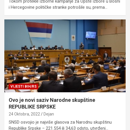
Tokom protekle izborne kampanje za Opšte izbore u Bosni
i Hercegovine političke stranke potrošile su, prema…
VIJESTI BIH/RS
Ovo je novi saziv Narodne skupštine
REPUBLIKE SRPSKE
24 Oktobra, 2022
Dejan
SNSD osvojio je najviše glasova za Narodnu skupštinu
Republike Srpske – 221.554 ili 34,63 odsto, utvrđeni…