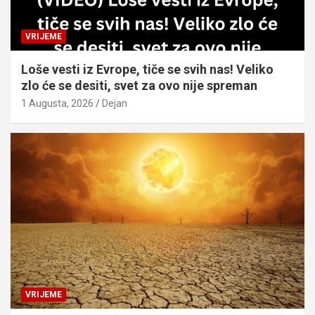
VRIJEME
Loše vesti iz Evrope, tiče se svih nas! Veliko
zlo će se desiti, svet za ovo nije spreman
1 Augusta, 2026
Dejan
VRIJEME