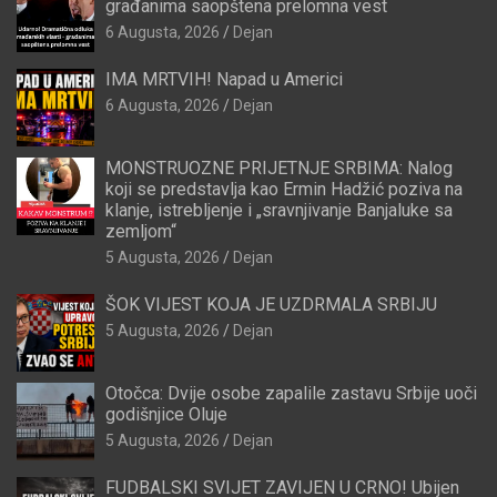
građanima saopštena prelomna vest
6 Augusta, 2026
Dejan
IMA MRTVIH! Napad u Americi
6 Augusta, 2026
Dejan
MONSTRUOZNE PRIJETNJE SRBIMA: Nalog
koji se predstavlja kao Ermin Hadžić poziva na
klanje, istrebljenje i „sravnjivanje Banjaluke sa
zemljom“
5 Augusta, 2026
Dejan
ŠOK VIJEST KOJA JE UZDRMALA SRBIJU
5 Augusta, 2026
Dejan
Otočca: Dvije osobe zapalile zastavu Srbije uoči
godišnjice Oluje
5 Augusta, 2026
Dejan
FUDBALSKI SVIJET ZAVIJEN U CRNO! Ubijen