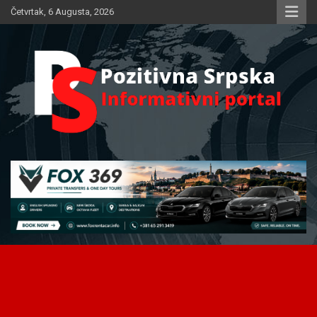
Skip
Četvrtak, 6 Augusta, 2026
to
content
Informativni portal
Pozitivna Srpska