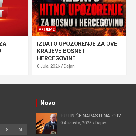
VRIJEME
ZA
IZDATO UPOZORENJE ZA OVE
U
KRAJEVE BOSNE I
HERCEGOVINE
8 Jula, 2026
Dejan
Novo
PUTIN ĆE NAPASTI NATO !?
9 Augusta, 2026
Dejan
S
N