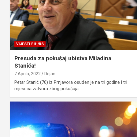
VIJESTI BIH/RS
Presuda za pokušaj ubistva Miladina
Stanića!
7 Aprila, 2022
Dejan
Petar Stanić (70) iz Prnjavora osuđen je na tri godine i tri
mjeseca zatvora zbog pokušaja…