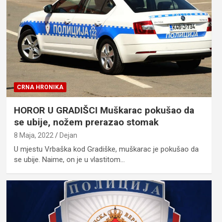
CRNA HRONIKA
HOROR U GRADIŠCI Muškarac pokušao da
se ubije, nožem prerazao stomak
8 Maja, 2022
Dejan
U mjestu Vrbaška kod Gradiške, muškarac je pokušao da
se ubije. Naime, on je u vlastitom…