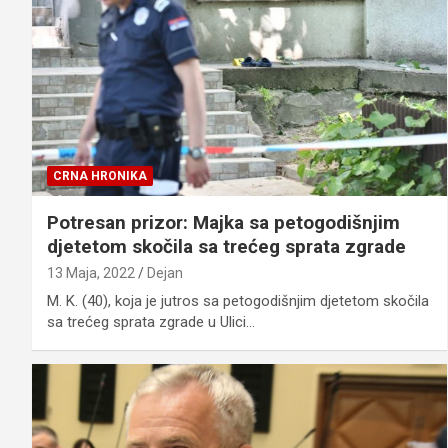
CRNA HRONIKA
Potresan prizor: Majka sa petogodišnjim
djetetom skočila sa trećeg sprata zgrade
13 Maja, 2022
Dejan
M. K. (40), koja je jutros sa petogodišnjim djetetom skočila
sa trećeg sprata zgrade u Ulici…