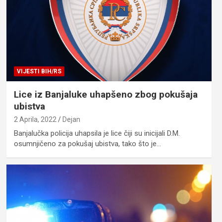
VIJESTI BIH/RS
Lice iz Banjaluke uhapšeno zbog pokušaja
ubistva
2 Aprila, 2022
Dejan
Banjalučka policija uhapsila je lice čiji su inicijali D.M.
osumnjičeno za pokušaj ubistva, tako što je…