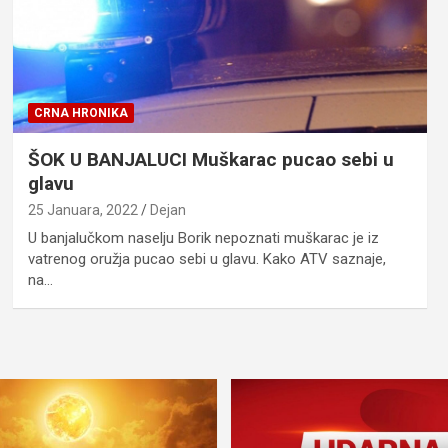
CRNA HRONIKA
ŠOK U BANJALUCI Muškarac pucao sebi u
glavu
25 Januara, 2022
Dejan
U banjalučkom naselju Borik nepoznati muškarac je iz
vatrenog oružja pucao sebi u glavu. Kako ATV saznaje,
na…