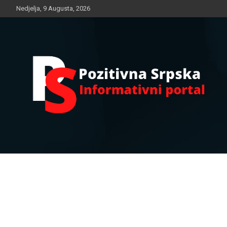
Skip
Nedjelja, 9 Augusta, 2026
to
content
Informativni portal
Pozitivna Srpska