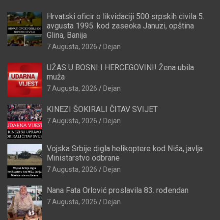
Hrvatski oficir o likvidaciji 500 srpskih civila 5.
avgusta 1995. kod zaseoka Januzi, opština
Glina, Banija
7 Augusta, 2026
Dejan
UŽAS U BOSNI I HERCEGOVINI! Žena ubila
muža
7 Augusta, 2026
Dejan
KINEZI ŠOKIRALI ČITAV SVIJET
7 Augusta, 2026
Dejan
Vojska Srbije digla helikoptere kod Niša, javlja
Ministarstvo odbrane
7 Augusta, 2026
Dejan
Nana Fata Orlović proslavila 83. rođendan
7 Augusta, 2026
Dejan