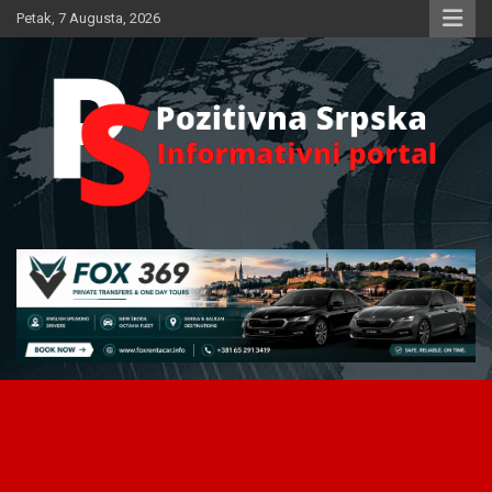
Skip
Petak, 7 Augusta, 2026
to
content
Informativni portal
Pozitivna Srpska