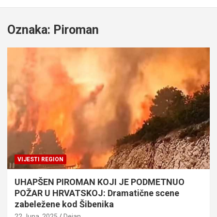
Oznaka:
Piroman
VIJESTI REGION
UHAPŠEN PIROMAN KOJI JE PODMETNUO
POŽAR U HRVATSKOJ: Dramatične scene
zabeležene kod Šibenika
22 Juna, 2025
Dejan