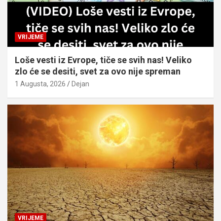
VRIJEME
Loše vesti iz Evrope, tiče se svih nas! Veliko
zlo će se desiti, svet za ovo nije spreman
1 Augusta, 2026
Dejan
VRIJEME