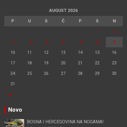
AUGUST 2026
P
U
S
Č
P
S
N
1
2
3
4
5
6
7
8
9
10
11
12
13
14
15
16
17
18
19
20
21
22
23
24
25
26
27
28
29
30
31
« jul
Novo
BOSNA I HERCEGOVINA NA NOGAMA!