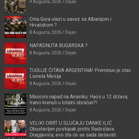
9 Augusta, 2026
Dejan
Crna Gora ulazi u savez sa Albanijom i
Hrvatskom ?
8 Augusta, 2026
Dejan
NAPADNUTA BUGARSKA ?
8 Augusta, 2026
Dejan
TUGUJE ČITAVA ARGENTINA! Preminuo je otac
Lionela Mesija
8 Augusta, 2026
Dejan
Masovni napad na Ameriku: Haos u 12 država,
Iranci krenuli u totalni obračun?!
8 Augusta, 2026
Dejan
VELIKI OBRT U SLUČAJU DANKE ILIĆ
Obustavljen postupak protiv Radoslava
Dragijevića, evo šta će se sada dešavati