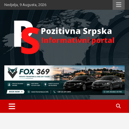
Skip
Nedjelja, 9 Augusta, 2026
to
content
Informativni portal
Pozitivna Srpska