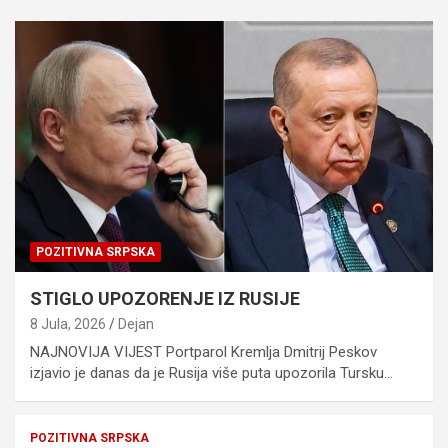
POZITIVNA SRPSKA
STIGLO UPOZORENJE IZ RUSIJE
8 Jula, 2026
Dejan
NAJNOVIJA VIJEST Portparol Kremlja Dmitrij Peskov
izjavio je danas da je Rusija više puta upozorila Tursku…
POZITIVNA SRPSKA