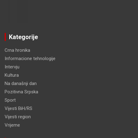
Kategorije
Crna hronika
Informacione tehnologije
Intervju
Kultura
Na današnji dan
Pozitivna Srpska
Sport
Vijesti BiH/RS
Vijesti region
Vrijeme