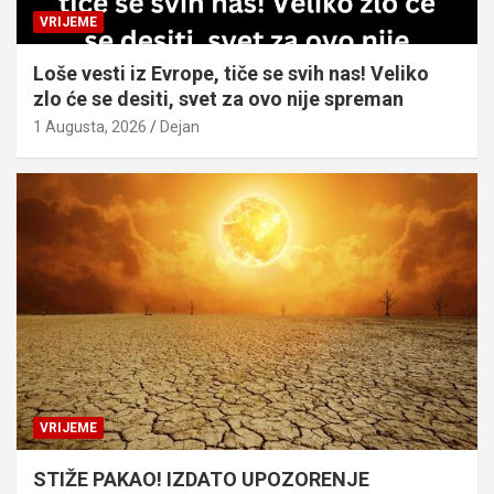
VRIJEME
Loše vesti iz Evrope, tiče se svih nas! Veliko
zlo će se desiti, svet za ovo nije spreman
1 Augusta, 2026
Dejan
VRIJEME
STIŽE PAKAO! IZDATO UPOZORENJE