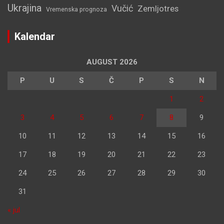
Ukrajina
Vučić
Zemljotres
Vremenska prognoza
Kalendar
AUGUST 2026
P
U
S
Č
P
S
N
1
2
3
4
5
6
7
8
9
10
11
12
13
14
15
16
17
18
19
20
21
22
23
24
25
26
27
28
29
30
31
« jul