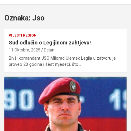
Oznaka:
Jso
VIJESTI REGION
Sud odlučio o Legijinom zahtjevu!
11 Oktobra, 2025
Dejan
Bivši komandant JSO Milorad Ulemek Legija u zatvoru je
proveo 20 godina i šest mjeseci, što…