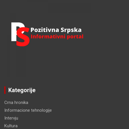
h
Kategorije
Crna hronika
Informacione tehnologije
Intervju
Kultura