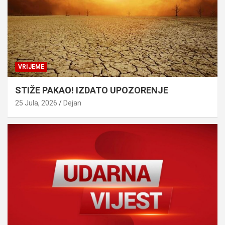
VRIJEME
STIŽE PAKAO! IZDATO UPOZORENJE
25 Jula, 2026
Dejan