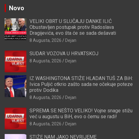
Novo
VELIKI OBRT U SLUČAJU DANKE ILIĆ
Obustavljen postupak protiv Radoslava
Dragijevića, evo šta će se sada dešavati
8 Augusta, 2026
Dejan
SUDAR VOZOVA U HRVATSKOJ
8 Augusta, 2026
Dejan
IZ WASHINGTONA STIŽE HLADAN TUŠ ZA BiH:
Ivica Puljić otkrio zašto sada ne očekuje poteze
protiv Dodika
8 Augusta, 2026
Dejan
SPREMA SE NEŠTO VELIKO! Vojne snage stižu
već u augustu u BiH, evo o čemu se radi!
8 Augusta, 2026
Dejan
STIŽE NAM JAKO NEVRIJEME