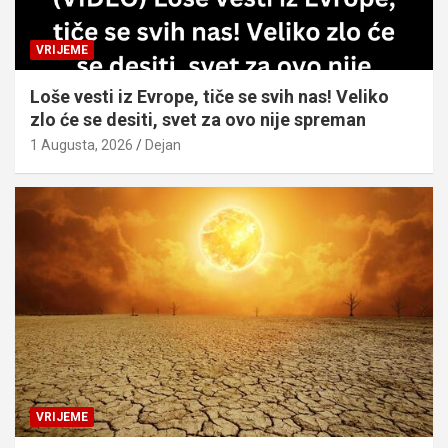
VRIJEME
Loše vesti iz Evrope, tiče se svih nas! Veliko
zlo će se desiti, svet za ovo nije spreman
1 Augusta, 2026
Dejan
VRIJEME