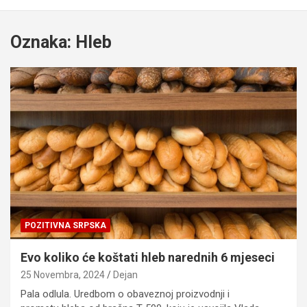
Oznaka:
Hleb
POZITIVNA SRPSKA
Evo koliko će koštati hleb narednih 6 mjeseci
25 Novembra, 2024
Dejan
Pala odlula. Uredbom o obaveznoj proizvodnji i