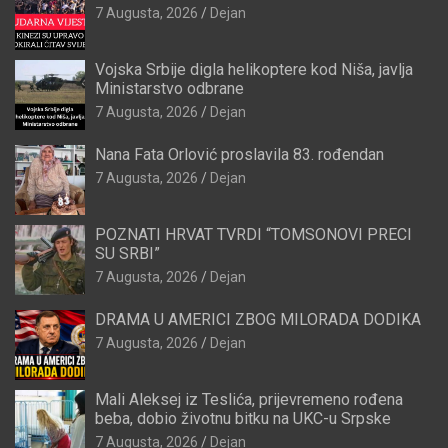
7 Augusta, 2026
Dejan
Vojska Srbije digla helikoptere kod Niša, javlja
Ministarstvo odbrane
7 Augusta, 2026
Dejan
Nana Fata Orlović proslavila 83. rođendan
7 Augusta, 2026
Dejan
POZNATI HRVAT TVRDI “TOMSONOVI PRECI
SU SRBI”
7 Augusta, 2026
Dejan
DRAMA U AMERICI ZBOG MILORADA DODIKA
7 Augusta, 2026
Dejan
Mali Aleksej iz Teslića, prijevremeno rođena
beba, dobio životnu bitku na UKC-u Srpske
7 Augusta, 2026
Dejan