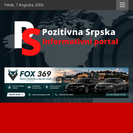
Skip
Petak, 7 Augusta, 2026
to
content
Informativni portal
Pozitivna Srpska