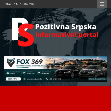
Skip
Petak, 7 Augusta, 2026
to
content
Informativni portal
Pozitivna Srpska