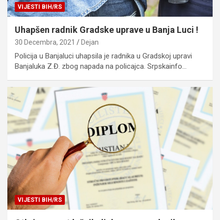
VIJESTI BIH/RS
Uhapšen radnik Gradske uprave u Banja Luci !
30 Decembra, 2021
Dejan
Policija u Banjaluci uhapsila je radnika u Gradskoj upravi
Banjaluka Z.Đ. zbog napada na policajca. Srpskainfo…
VIJESTI BIH/RS