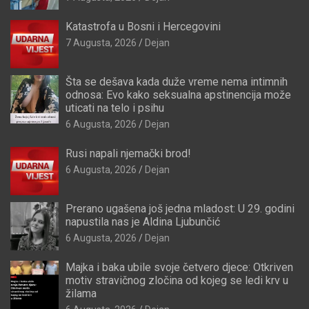
Katastrofa u Bosni i Hercegovini
7 Augusta, 2026
Dejan
Šta se dešava kada duže vreme nema intimnih
odnosa: Evo kako seksualna apstinencija može
uticati na telo i psihu
6 Augusta, 2026
Dejan
Rusi napali njemački brod!
6 Augusta, 2026
Dejan
Prerano ugašena još jedna mladost: U 29. godini
napustila nas je Aldina Ljubunčić
6 Augusta, 2026
Dejan
Majka i baka ubile svoje četvero djece: Otkriven
motiv stravičnog zločina od kojeg se ledi krv u
žilama