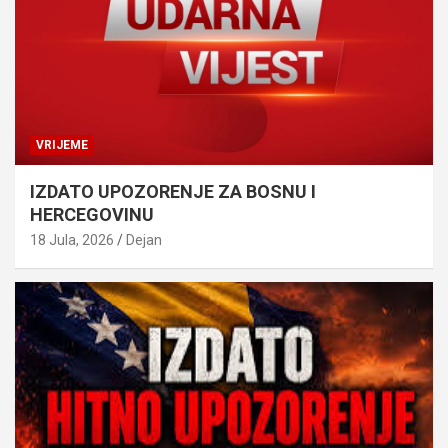
VRIJEME
IZDATO UPOZORENJE ZA BOSNU I
HERCEGOVINU
18 Jula, 2026
Dejan