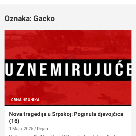
Oznaka:
Gacko
CRNA HRONIKA
Nova tragedija u Srpskoj: Poginula djevojčica
(16)
1 Maja, 2025
Dejan