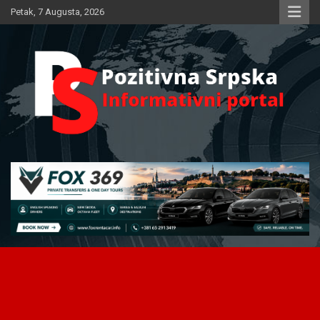
Skip
Petak, 7 Augusta, 2026
to
content
Informativni portal
Pozitivna Srpska