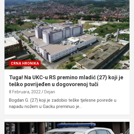
CRNA HRONIKA
Tuga! Na UKC-u RS premino mladić (27) koji je
teško povrijeđen u dogovorenoj tuči
8 Februara, 2022
Dejan
Bogdan G. (27) koji je zadobio teške tjelesne povrede u
napadu nožem u Gacku preminuo je…