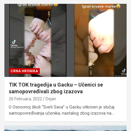
CRNA HRONIKA
TIK TOK tragedija u Gacku – Učenici se
samopovređivali zbog izazova
26 Februara, 2022
Dejan
U Osnovnoj školi “Sveti Sava” u Gacku otkriven je slučaj
samopovređivanja učenika, nastalog zbog izazova na…