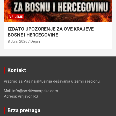
VRIJEME
IZDATO UPOZORENJE ZA OVE KRAJEVE
BOSNE I HERCEGOVINE
8 Jula, 2026
Dejan
Kontakt
Pratimo za Vas najaktuelnija dešavanja u zemlji i regionu.
Mail: info@pozitivnasrpska.com
Adresa: Prnjavor, RS
Brza pretraga