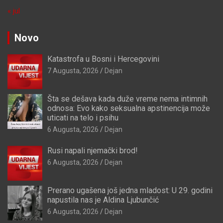
« jul
Novo
Katastrofa u Bosni i Hercegovini
7 Augusta, 2026
Dejan
Šta se dešava kada duže vreme nema intimnih
odnosa: Evo kako seksualna apstinencija može
uticati na telo i psihu
6 Augusta, 2026
Dejan
Rusi napali njemački brod!
6 Augusta, 2026
Dejan
Prerano ugašena još jedna mladost: U 29. godini
napustila nas je Aldina Ljubunčić
6 Augusta, 2026
Dejan