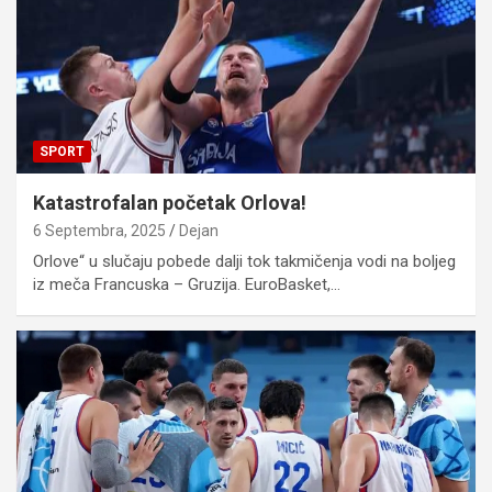
SPORT
Katastrofalan početak Orlova!
6 Septembra, 2025
Dejan
Orlove“ u slučaju pobede dalji tok takmičenja vodi na boljeg
iz meča Francuska – Gruzija. EuroBasket,…