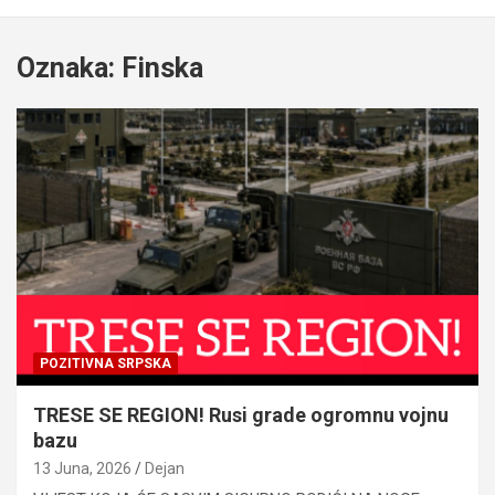
Oznaka:
Finska
POZITIVNA SRPSKA
TRESE SE REGION! Rusi grade ogromnu vojnu
bazu
13 Juna, 2026
Dejan