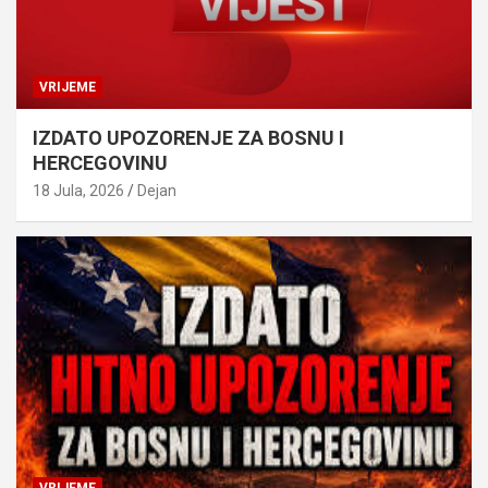
VRIJEME
IZDATO UPOZORENJE ZA BOSNU I
HERCEGOVINU
18 Jula, 2026
Dejan