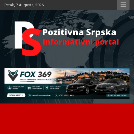
Skip
Petak, 7 Augusta, 2026
to
content
Informativni portal
Pozitivna Srpska