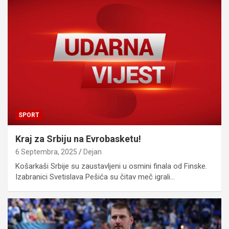
SPORT
Kraj za Srbiju na Evrobasketu!
6 Septembra, 2025
Dejan
Košarkaši Srbije su zaustavljeni u osmini finala od Finske.
Izabranici Svetislava Pešića su čitav meč igrali…