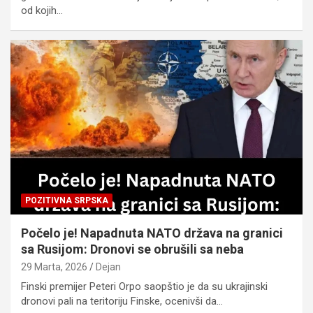
od kojih…
POZITIVNA SRPSKA
Počelo je! Napadnuta NATO država na granici
sa Rusijom: Dronovi se obrušili sa neba
29 Marta, 2026
Dejan
Finski premijer Peteri Orpo saopštio je da su ukrajinski
dronovi pali na teritoriju Finske, ocenivši da…