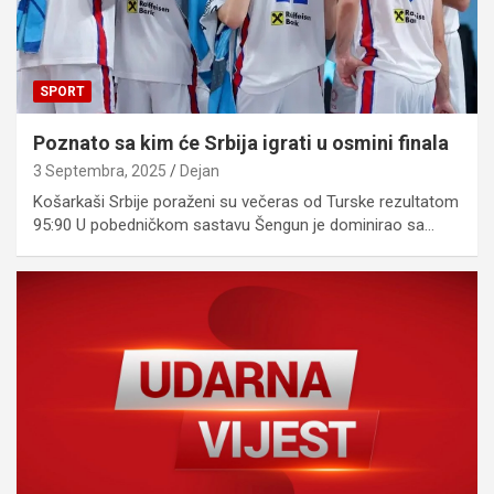
SPORT
Poznato sa kim će Srbija igrati u osmini finala
3 Septembra, 2025
Dejan
Košarkaši Srbije poraženi su večeras od Turske rezultatom
95:90 U pobedničkom sastavu Šengun je dominirao sa…