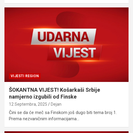
VIJESTI REGION
ŠOKANTNA VIJEST! Košarkaši Srbije
namjerno izgubili od Finske
12 Septembra, 2025
Dejan
Čini se da će meč sa Finskom još dugo biti tema broj 1.
Prema nezvaničnim informacijama…