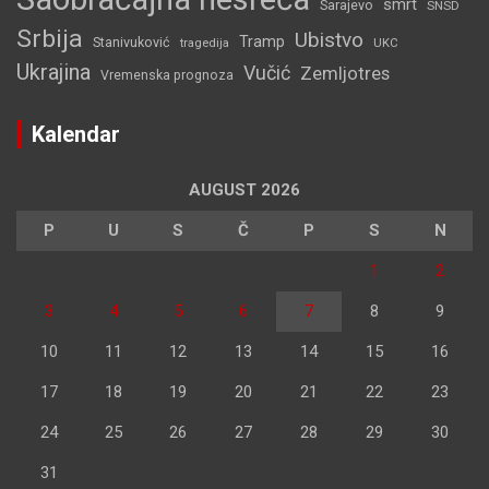
smrt
Sarajevo
SNSD
Srbija
Ubistvo
Tramp
Stanivuković
tragedija
UKC
Ukrajina
Vučić
Zemljotres
Vremenska prognoza
Kalendar
AUGUST 2026
P
U
S
Č
P
S
N
1
2
3
4
5
6
7
8
9
10
11
12
13
14
15
16
17
18
19
20
21
22
23
24
25
26
27
28
29
30
31