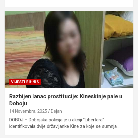
VIJESTI BIH/RS
Razbijen lanac prostitucije: Kineskinje pale u
Doboju
14 Novembra, 2025
Dejan
DOBOJ – Dobojska policija je u akciji “Libertera”
identifikovala dvije državljanke Kine za koje se sumnja…