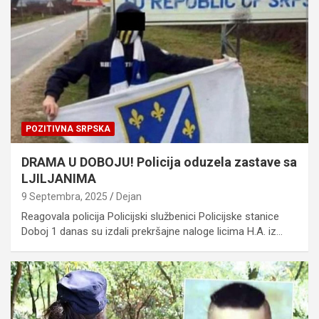
POZITIVNA SRPSKA
DRAMA U DOBOJU! Policija oduzela zastave sa
LJILJANIMA
9 Septembra, 2025
Dejan
Reagovala policija Policijski službenici Policijske stanice
Doboj 1 danas su izdali prekršajne naloge licima H.A. iz…