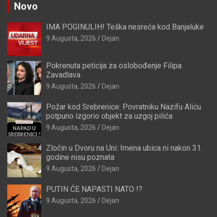
Novo
IMA POGINULIH! Teška nesreća kod Banjaluke
9 Augusta, 2026
Dejan
Pokrenuta peticija za oslobođenje Filipa
Zavadlava
9 Augusta, 2026
Dejan
Požar kod Srebrenice: Povratniku Nazifu Aliću
potpuno izgorio objekt za uzgoj pilića
9 Augusta, 2026
Dejan
Zločin u Dvoru na Uni: Imena ubica ni nakon 31.
godine nisu poznata
9 Augusta, 2026
Dejan
PUTIN ĆE NAPASTI NATO !?
9 Augusta, 2026
Dejan