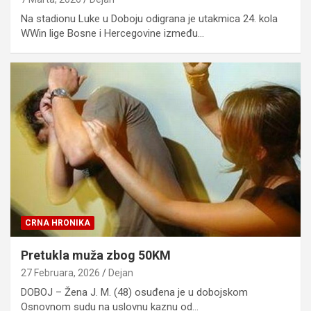
Na stadionu Luke u Doboju odigrana je utakmica 24. kola
WWin lige Bosne i Hercegovine između…
CRNA HRONIKA
Pretukla muža zbog 50KM
27 Februara, 2026
Dejan
DOBOJ – Žena J. M. (48) osuđena je u dobojskom
Osnovnom sudu na uslovnu kaznu od…