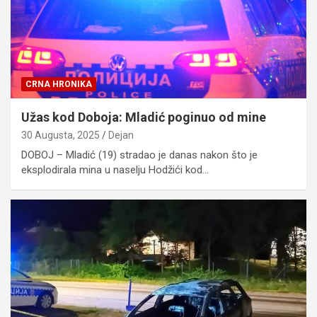
CRNA HRONIKA
Užas kod Doboja: Mladić poginuo od mine
30 Augusta, 2025
Dejan
DOBOJ – Mladić (19) stradao je danas nakon što je
eksplodirala mina u naselju Hodžići kod…