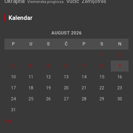
Ukrajina
Vučić
Zemljotres
Vremenska prognoza
Kalendar
AUGUST 2026
P
U
S
Č
P
S
N
1
2
3
4
5
6
7
8
9
10
11
12
13
14
15
16
17
18
19
20
21
22
23
24
25
26
27
28
29
30
31
« jul