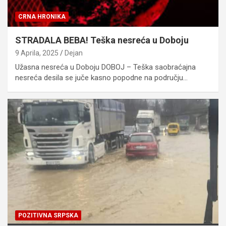
CRNA HRONIKA
STRADALA BEBA! Teška nesreća u Doboju
9 Aprila, 2025
Dejan
Užasna nesreća u Doboju DOBOJ – Teška saobraćajna
nesreća desila se juče kasno popodne na području…
POZITIVNA SRPSKA