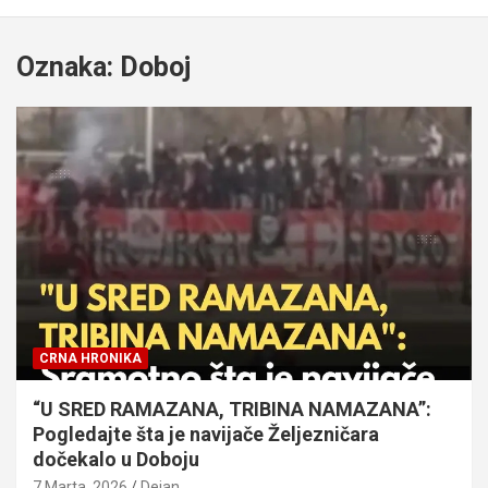
Oznaka:
Doboj
CRNA HRONIKA
“U SRED RAMAZANA, TRIBINA NAMAZANA”:
Pogledajte šta je navijače Željezničara
dočekalo u Doboju
7 Marta, 2026
Dejan