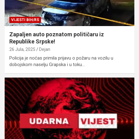
VIJESTI BIH/RS
Zapaljen auto poznatom političaru iz
Republike Srpske!
26 Jula, 2025
Dejan
Policija je noćas primila prijavu o požaru na vozilu u
dobojskom naselju Grapska i u toku…