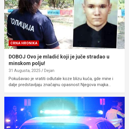
CRNA HRONIKA
DOBOJ Ovo je mladić koji je juče stradao u
minskom polju!
31 Augusta, 2025
Dejan
Pokušavao je vratiti odlutale koze blizu kuća, gde mine i
dalje predstavljaju značajnu opasnost Njegova majka…