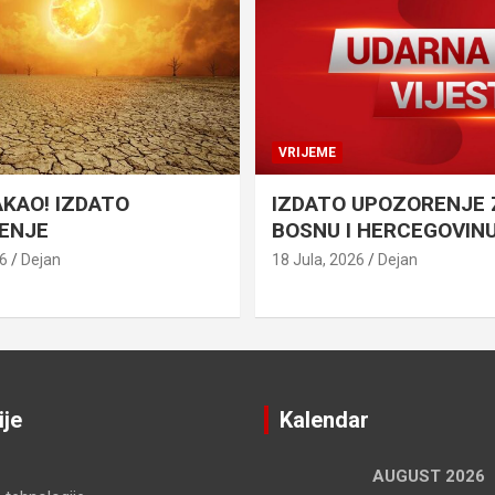
VRIJEME
AKAO! IZDATO
IZDATO UPOZORENJE 
ENJE
BOSNU I HERCEGOVIN
26
Dejan
18 Jula, 2026
Dejan
ije
Kalendar
AUGUST 2026