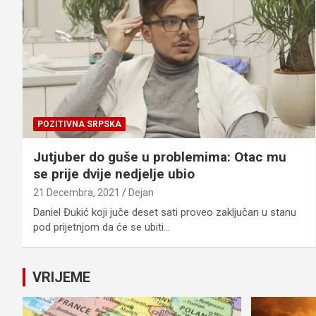
POZITIVNA SRPSKA
Jutjuber do guše u problemima: Otac mu
se prije dvije nedjelje ubio
21 Decembra, 2021
Dejan
Daniel Đukić koji juče deset sati proveo zaključan u stanu
pod prijetnjom da će se ubiti…
VRIJEME