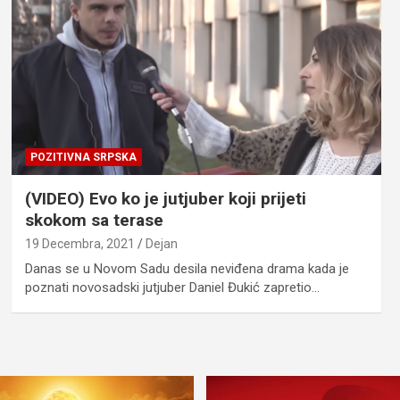
POZITIVNA SRPSKA
(VIDEO) Evo ko je jutjuber koji prijeti
skokom sa terase
19 Decembra, 2021
Dejan
Danas se u Novom Sadu desila neviđena drama kada je
poznati novosadski jutjuber Daniel Đukić zapretio…