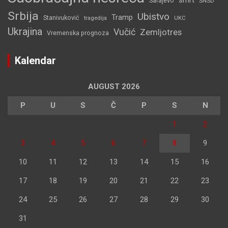
Sarajevo
SNSD
Srbija
Ubistvo
Tramp
Stanivuković
tragedija
UKC
Ukrajina
Vučić
Zemljotres
Vremenska prognoza
Kalendar
AUGUST 2026
P
U
S
Č
P
S
N
1
2
3
4
5
6
7
8
9
10
11
12
13
14
15
16
17
18
19
20
21
22
23
24
25
26
27
28
29
30
31