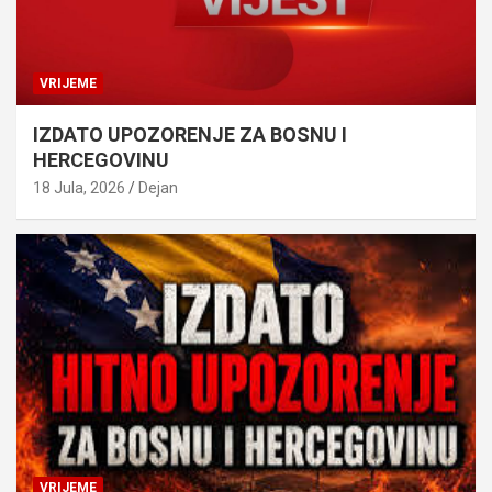
VRIJEME
IZDATO UPOZORENJE ZA BOSNU I
HERCEGOVINU
18 Jula, 2026
Dejan
VRIJEME