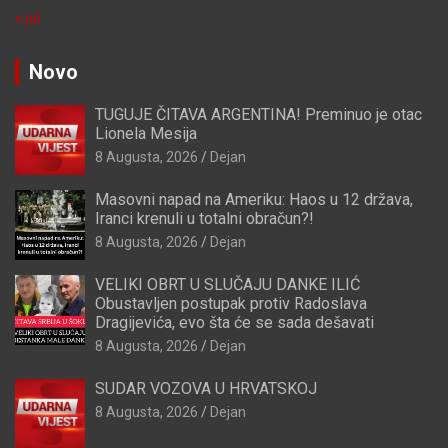
« jul
Novo
TUGUJE ČITAVA ARGENTINA! Preminuo je otac
Lionela Mesija
8 Augusta, 2026
Dejan
Masovni napad na Ameriku: Haos u 12 država,
Iranci krenuli u totalni obračun?!
8 Augusta, 2026
Dejan
VELIKI OBRT U SLUČAJU DANKE ILIĆ
Obustavljen postupak protiv Radoslava
Dragijevića, evo šta će se sada dešavati
8 Augusta, 2026
Dejan
SUDAR VOZOVA U HRVATSKOJ
8 Augusta, 2026
Dejan