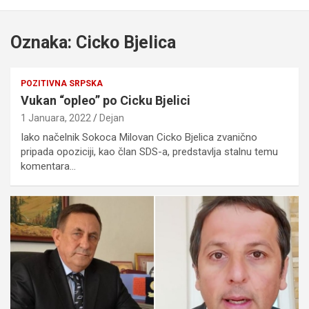
Oznaka:
Cicko Bjelica
POZITIVNA SRPSKA
Vukan “opleo” po Cicku Bjelici
1 Januara, 2022
Dejan
Iako načelnik Sokoca Milovan Cicko Bjelica zvanično
pripada opoziciji, kao član SDS-a, predstavlja stalnu temu
komentara…