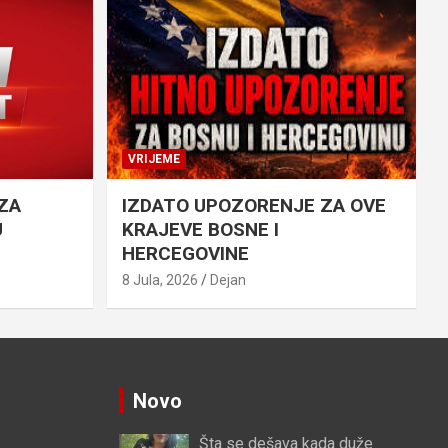
VRIJEME
ZA
IZDATO UPOZORENJE ZA OVE
U
KRAJEVE BOSNE I
HERCEGOVINE
8 Jula, 2026
Dejan
Novo
Šta se dešava kada duže