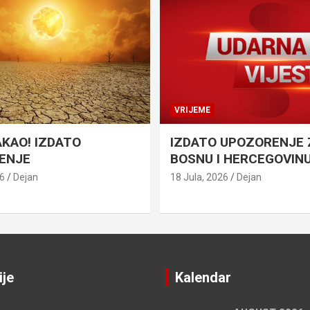
VRIJEME
AKAO! IZDATO
IZDATO UPOZORENJE 
ENJE
BOSNU I HERCEGOVIN
26
Dejan
18 Jula, 2026
Dejan
ije
Kalendar