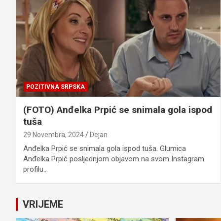
POZITIVNA SRPSKA
(FOTO) Anđelka Prpić se snimala gola ispod
tuša
29 Novembra, 2024
Dejan
Anđelka Prpić se snimala gola ispod tuša. Glumica
Anđelka Prpić posljednjom objavom na svom Instagram
profilu…
VRIJEME