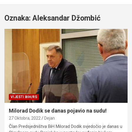
Oznaka:
Aleksandar Džombić
VIJESTI BIH/RS
Milorad Dodik se danas pojavio na sudu!
27 Oktobra, 2022
Dejan
Član Predsjedništva BiH Milorad Dodik svjedočio je danas u