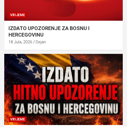
VRIJEME
IZDATO UPOZORENJE ZA BOSNU I
HERCEGOVINU
18 Jula, 2026
Dejan
VRIJEME