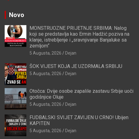
Novo
MONSTRUOZNE PRIJETNJE SRBIMA: Nalog
koji se predstavlja kao Ermin Hadžić poziva na
klanje, istrebljenje i „sravnjivanje Banjaluke sa
zemljom“
5 Augusta, 2026
Dejan
ŠOK VIJEST KOJA JE UZDRMALA SRBIJU
5 Augusta, 2026
Dejan
Otočca: Dvije osobe zapalile zastavu Srbije uoči
godišnjice Oluje
5 Augusta, 2026
Dejan
FUDBALSKI SVIJET ZAVIJEN U CRNO! Ubijen
KAPITEN
5 Augusta, 2026
Dejan