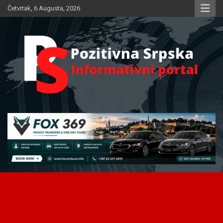
Skip
Četvrtak, 6 Augusta, 2026
to
content
Informativni portal
Pozitivna Srpska