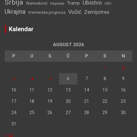
Srbija
Ubistvo
Tramp
Stanivuković
tragedija
UKC
Ukrajina
Vučić
Zemljotres
Vremenska prognoza
Kalendar
AUGUST 2026
P
U
S
Č
P
S
N
1
2
3
4
5
6
7
8
9
10
11
12
13
14
15
16
17
18
19
20
21
22
23
24
25
26
27
28
29
30
31
« jul